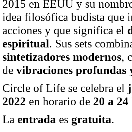
2015 en EEUU y su nombre a
idea filosófica budista que 
acciones y que significa el
espiritual
. Sus sets combi
sintetizadores modernos
, 
de
vibraciones profundas 
Circle of Life se celebra el
2022
en horario de
20 a 24
La
entrada
es
gratuita
.