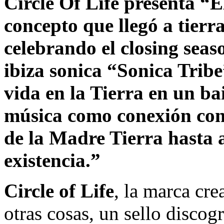
Circle Of Life present
concepto que llegó a tierr
celebrando el closing seas
ibiza sonica “Sonica Tribe
vida en la Tierra en un ba
música como conexión con 
de la Madre Tierra hasta 
existencia.”
Circle of Life
, la marca cr
otras cosas, un sello discog