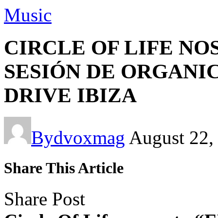
Music
CIRCLE OF LIFE NO
SESIÓN DE ORGANI
DRIVE IBIZA
By
dvoxmag
August 22,
Share This Article
Share Post