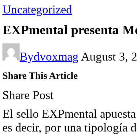
Uncategorized
EXPmental presenta Me
By
dvoxmag
August 3, 
Share This Article
Share Post
El sello EXPmental apuesta
es decir, por una tipología 