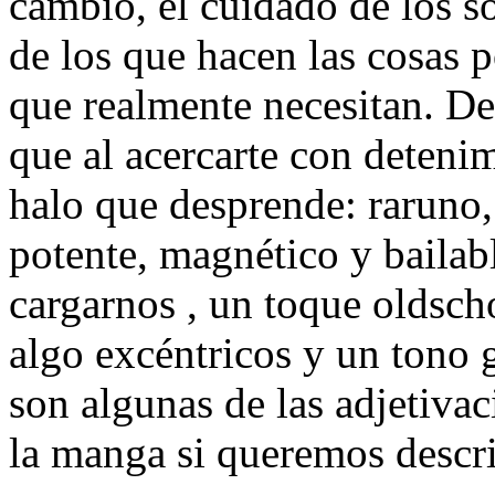
cambio, el cuidado de los so
de los que hacen las cosas 
que realmente necesitan. De
que al acercarte con deteni
halo que desprende: raruno, 
potente, magnético y bailab
cargarnos , un toque oldscho
algo excéntricos y un tono g
son algunas de las adjetiv
la manga si queremos descri