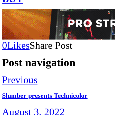
0
Likes
Share Post
Post navigation
Previous
Slumber presents Technicolor
August 3, 2022