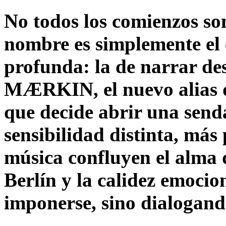
No todos los comienzos so
nombre es simplemente el
profunda: la de narrar des
MÆRKIN, el nuevo alias d
que decide abrir una send
sensibilidad distinta, más
música confluyen el alma d
Berlín y la calidez emocio
imponerse, sino dialogand