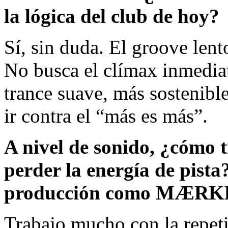
la lógica del club de hoy?
Sí, sin duda. El groove lent
No busca el clímax inmediat
trance suave, más sostenible
ir contra el “más es más”.
A nivel de sonido, ¿cómo t
perder la energía de pista
producción como MÆRK
Trabajo mucho con la repeti