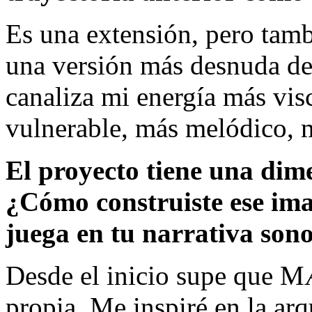
Es una extensión, pero ta
una versión más desnuda 
canaliza mi energía más vis
vulnerable, más melódico, m
El proyecto tiene una dime
¿Cómo construiste ese ima
juega en tu narrativa son
Desde el inicio supe que M
propia. Me inspiré en la arqu