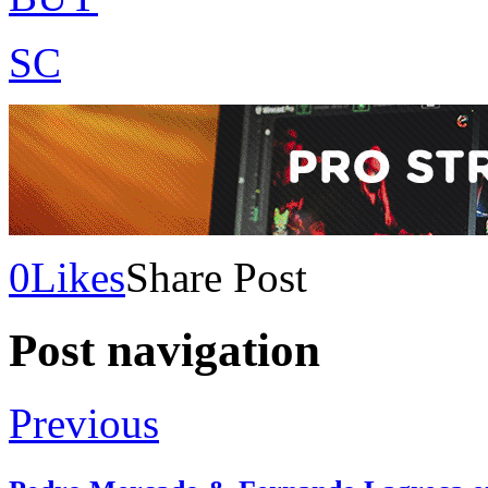
SC
0
Likes
Share Post
Post navigation
Previous