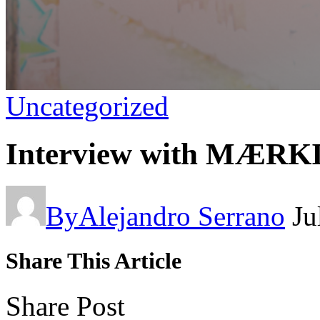
Uncategorized
Interview with MÆRK
By
Alejandro Serrano
Ju
Share This Article
Share Post