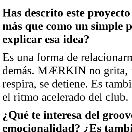
Has descrito este proyect
más que como un simple p
explicar esa idea?
Es una forma de relacionarm
demás. MÆRKIN no grita, n
respira, se detiene. Es tamb
el ritmo acelerado del club.
¿Qué te interesa del groove
emocionalidad? ¿Es tambié