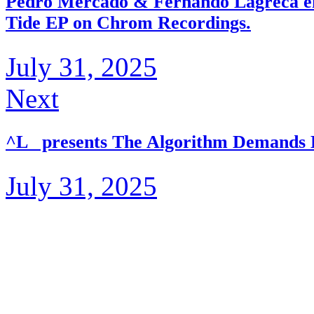
Pedro Mercado & Fernando Lagreca emb
Tide EP on Chrom Recordings.
July 31, 2025
Next
^L_ presents The Algorithm Demands B
July 31, 2025