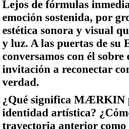
Lejos de fórmulas inmed
emoción sostenida, por gr
estética sonora y visual q
y luz. A las puertas de su
conversamos con él sobre 
invitación a reconectar con
verdad.
¿Qué significa MÆRKIN pa
identidad artística? ¿Có
trayectoria anterior co