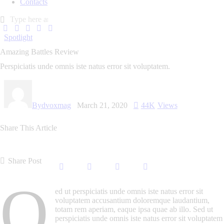
Contacts
Spotlight
Amazing Battles Review
Perspiciatis unde omnis iste natus error sit voluptatem.
By
dvoxmag
March 21, 2020
44K
Views
Share This Article
Share Post
Q
ed ut perspiciatis unde omnis iste natus error sit
voluptatem accusantium doloremque laudantium,
totam rem aperiam, eaque ipsa quae ab illo. Sed ut
perspiciatis unde omnis iste natus error sit voluptatem