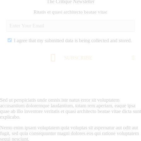
The Critique Newsletter
Ritatis et quasi architecto beatae vitae
I agree that my submitted data is being collected and stored.
SUBSCRIBE
Sed ut perspiciatis unde omnis iste natus error sit voluptatem
accusantium doloremque laudantium, totam rem aperiam, eaque ipsa
quae ab illo inventore veritatis et quasi architecto beatae vitae dicta sunt
explicabo.
Nemo enim ipsam voluptatem quia voluptas sit aspernatur aut odit aut
fugit, sed quia consequuntur magni dolores eos qui ratione voluptatem
sequi nesciunt.