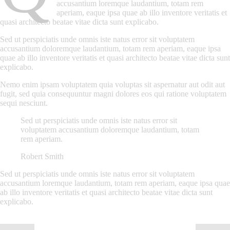
accusantium loremque laudantium, totam rem
aperiam, eaque ipsa quae ab illo inventore veritatis et
quasi architecto beatae vitae dicta sunt explicabo.
Sed ut perspiciatis unde omnis iste natus error sit voluptatem
accusantium doloremque laudantium, totam rem aperiam, eaque ipsa
quae ab illo inventore veritatis et quasi architecto beatae vitae dicta sunt
explicabo.
Nemo enim ipsam voluptatem quia voluptas sit aspernatur aut odit aut
fugit, sed quia consequuntur magni dolores eos qui ratione voluptatem
sequi nesciunt.
Sed ut perspiciatis unde omnis iste natus error sit
voluptatem accusantium doloremque laudantium, totam
rem aperiam.
Robert Smith
Sed ut perspiciatis unde omnis iste natus error sit voluptatem
accusantium loremque laudantium, totam rem aperiam, eaque ipsa quae
ab illo inventore veritatis et quasi architecto beatae vitae dicta sunt
explicabo.