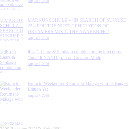
August 7, 2026
MARKUS SCHULZ – ‘IN SEARCH OF SUNRISE
22 – FOR THE NEXT GENERATION OF
DREAMERS MIX 1: THE AWAKENING’
August 7, 2026
Ibiza’s Laura & Santiago combine on the infectious
‘Juna’ ft NANDI, out on Creature Mode
August 7, 2026
Brunch! Weekender Returns to Málaga with Its Biggest
Edition Yet
August 7, 2026
2800 Biscayne BLVD, Suite 800,