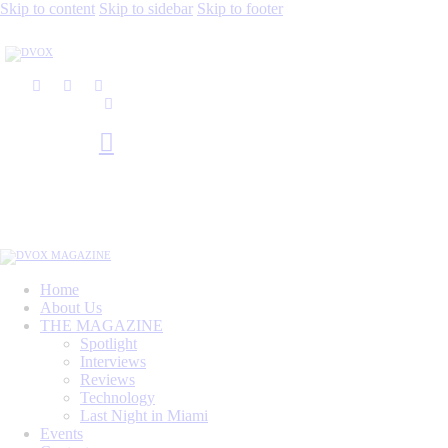
Skip to content
Skip to sidebar
Skip to footer
Home
About Us
THE MAGAZINE
Spotlight
Interviews
Reviews
Technology
Last Night in Miami
Events