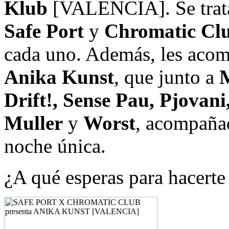
Klub
[VALENCIA]. Se trata 
Safe Port
y
Chromatic
Cl
cada uno. Además, les acomp
Anika Kunst
, que junto a
M
Drift!, Sense Pau, Pjovani
Muller
y
Worst
, acompaña
noche única.
¿A qué esperas para hacerte