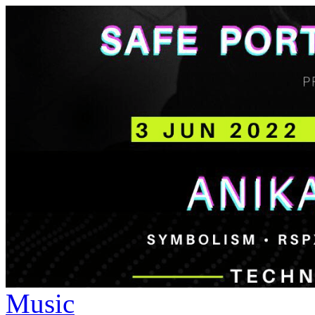
Music