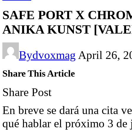
SAFE PORT X CHROM
ANIKA KUNST [VALE
By
dvoxmag
April 26, 
Share This Article
Share Post
En breve se dará una cita v
qué hablar el próximo 3 de j