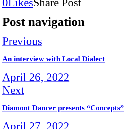
0
Likes
Share Post
Post navigation
Previous
An interview with Local Dialect
April 26, 2022
Next
Diamont Dancer presents “Concepts”
April 27, 2022